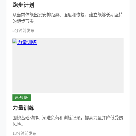
跑步计划
从当前体能出发安排距离、强度和恢复，建立能够长期坚持
的跑步节奏。
5分钟前发布
运动训练
力量训练
围绕基础动作、渐进负荷和训练记录，提高力量并降低受伤
风险。
18分钟前发布